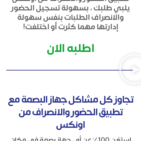
يلبي طلبك ، بسهولة تسجيل الحضور
والانصراف الطلبات بنفس سهولة
إدارتها مهما كثرت أو اختلفت!
اطلبه الان
تجاوز كل مشاكل جهاز البصمة مع
تطبيق الحضور والانصراف من
اونكس
استغنِ 100٪ عن أي جهاز بصمة في مكان