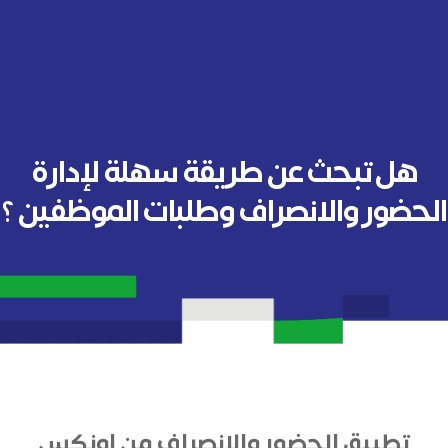
هل تبحث عن طريقة سهلة لإدارة
الحضور والانصراف وطلبات الموظفين ؟
تطبيق الحضور والانصراف من اونكس