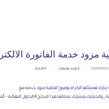
ية مزود خدمة الفاتورة الالكتر
02/03/202
لا توجد تعليقات
In
الاخبار
ت تبارك لعملائها الكرام توقيع اتفاقية مزود خدمة مع
بة_والجمارك
وتشارك عملائها هذا النجاح.
#الحلول النهائية – أل