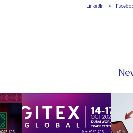
LinkedIn
X
Facebo
New
09/2025
10/09/2025