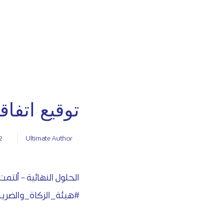
توقيع اتفاق
2
Ultimate Author
الحلول النهائية – ألتم
#هيئة_الزكاة_والضري