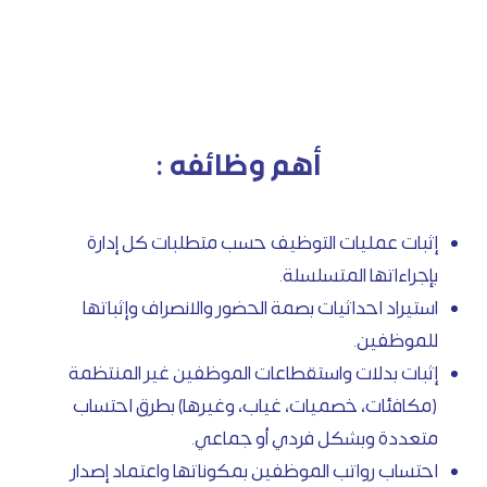
أهم وظائفه :
إثبات عمليات التوظيف حسب متطلبات كل إدارة
بإجراءاتها المتسلسلة.
استيراد احداثيات بصمة الحضور والانصراف وإثباتها
للموظفين.
إثبات بدلات واستقطاعات الموظفين غير المنتظمة
(مكافئات، خصميات، غياب، وغيرها) بطرق احتساب
متعددة وبشكل فردي أو جماعي.
احتساب رواتب الموظفين بمكوناتها واعتماد إصدار