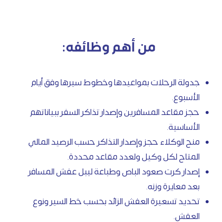
من أهم وظائفه:
جدولة الرحلات بمواعيدها وخطوط سيرها وفق أيام
الأسبوع.
حجز مقاعد المسافرين وإصدار تذاكر السفر ببياناتهم
الأساسية.
منح الوكلاء حجز وإصدار التذاكر حسب الرصيد المالي
المتاح لكل وكيل ولعدد مقاعد محددة.
إصدار كرت صعود الباص وطباعة ليبل عفش المسافر
بعد معايرة وزنه.
تحديد تسعيرة العفش الزائد بحسب خط السير ونوع
العفش.