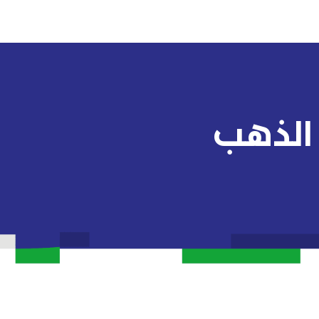
 الذهب