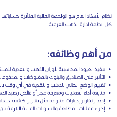
نظام الأستاذ العام هو الواجهة المالية المتأثرة حساباتها
كل انظمة ادارة الذهب الفرعية.
من أهم وظائفه:
تنفيذ القيود المحاسبية لأوزان الذهب والنقدية للمنشأ
التأثير على الصناديق والبنوك بالمقبوضات والمدفوعا
تقييم الوضع الحالي للذهب والنقدية في أي وقت بالذ
متابعة أداء العمليات ومعرفة عجز أو فائض رصيد الذه
إصدار تقارير بخيارات متنوعة مثل تقارير: كشف حساب،
إجراء عمليات المطابقة والتسويات المالية اللازمة بين 