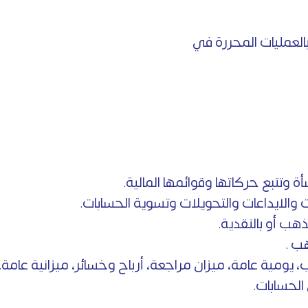
 بالعمليات المحررة في
ة وتتبع حركاتها وقوائمها المالية.
ت والايداعات والتحويلات وتسوية الحسابات.
هب أو بالنقدية.
ب .
 يومية عامة، ميزان مراجعة، أرباح وخسائر، ميزانية عامة.
الحسابات.