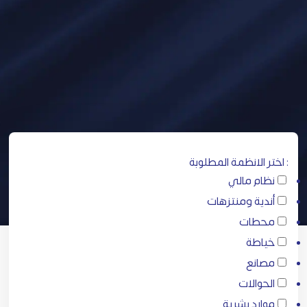
: اختر الانظمة المطلوبة
نظام مالي
أندية ومنتزهات
محطات
خياطة
مصانع
الحوالات
موارد بشرية