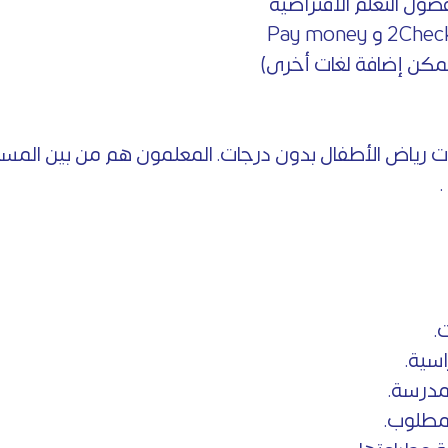
صول التعلم الافتراضية
(يمكن إضافة لغات أخرى)
انات رياض الأطفال بدون درجات. المعلمون هم من بين المس
.
سية.
لمدرسة.
لمطلوب.