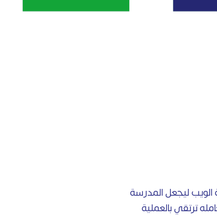
ة الويب ليجعل المدرسة
مله ترتقي بالعملية