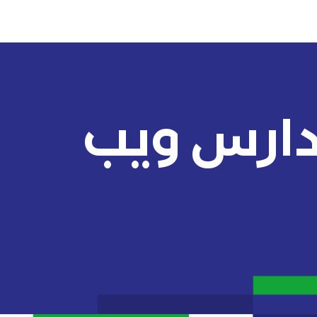
مدارس ويب