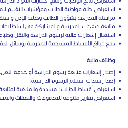
استعراض نتائج الواجبات ونتائج اختبارات المواد الدراسي
استعراض حالة مواظبة الطالب ومؤشرات التقييم لل
مراسلة المدرسة بشؤون الطالب وطلب الإذن واستقبال
متابعة صفحات المدرسة والمشاركة في استطلاعات ا
استقبال إشعارات مالية لرسوم الدراسة والنقل وط
دفع مبالغ الأقساط المستحقة للمدرسة بوسائل الدفع
وظائف مالية:
إصدار إشعارات متابعة رسوم الدراسة أو خدمة النقل.
إصدار سندات استلام الرسوم الدراسية.
استعراض أقساط الطالب المسددة والمتبقية لمتابعة 
استعراض تقارير متنوعة للمدفوعات والنفقات والمست