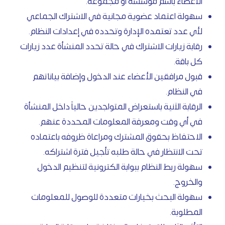
الأعضاء باسم مؤسسة أو مجموعة.
سهولة اعتماد عضوية مجانية في الاشتراك الجماعي
لأي عدد تعتمده الإدارة وتحدده في إعدادات النظام.
رقابة زيارات الاشتراك في حالة تحدد المنشأة عدد زيارات
كل باقة.
قبول مرافقين الأعضاء عند الدخول وإضافة بياناتهم
في النظام.
الرقابة الآنية باستعراض المتواجدين حالياً داخل المنشأة
في أي وقت ومعرفة المعلومات المحددة عنهم.
الاحتفاظ بحقوق المشترك ومراعاة ظروفه باعتماده
تحت الانتظار في حالة طلبه تأجيل فترة اشتراكه.
سهولة ربط النظام ببوابة الكترونية لتنظيم الدخول
والخروج.
سهولة البحث بخيارات متعددة للوصول للمعلومات
المطلوبة.