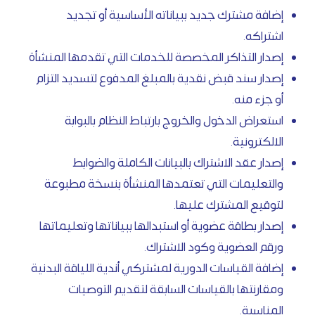
إضافة مشترك جديد ببياناته الأساسية أو تجديد
اشتراكه.
إصدار التذاكر المخصصة للخدمات التي تقدمها المنشأة
إصدار سند قبض نقدية بالمبلغ المدفوع لتسديد التزام
أو جزء منه.
استعراض الدخول والخروج بارتباط النظام بالبوابة
الالكترونية.
إصدار عقد الاشتراك بالبيانات الكاملة والضوابط
والتعليمات التي تعتمدها المنشأة بنسخة مطبوعة
لتوقيع المشترك عليها.
إصدار بطاقة عضوية أو استبدالها ببياناتها وتعليماتها
ورقم العضوية وكود الاشتراك.
إضافة القياسات الدورية لمشتركي أندية اللياقة البدنية
ومقارنتها بالقياسات السابقة لتقديم التوصيات
المناسبة.