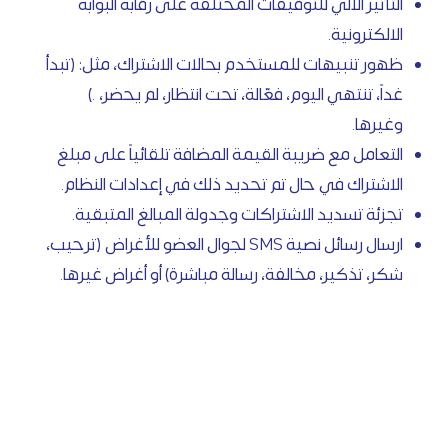
التأثير الآلي للتوقيفات المختلفة على رقابة البوابة
الالكترونية.
ظهور تنبيهات للمستخدم بحالات الاشتراك، مثل: (تبدأ
غداً، تنتهي اليوم، فعّالة، تحت انتظار، لم يحضر، …)
وغيرها.
التعامل مع ضريبة القيمة المضافة تلقائياً على مبلغ
الاشتراك في حال تم تحديد ذلك في إعدادات النظام.
تجزئة تسديد الاشتراكات وجدولة المبالغ المتبقية.
ارسال رسائل نصية SMS لجوال العضو للأغراض (ترحيب،
شكر، تذكير، مخالفة، رسالة مباشرة) أو أغراض غيرها.