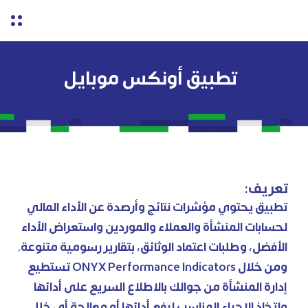
تطبيق أونكس موبايل
تعريف:
تطبيق يحتوي مؤشرات نتائج وأرصدة عن الأداء المالي
لحسابات المنشأة والعملاء والموردين واستعراض الأداء
الأفضل، وطلبات اعتماد الوثائق، بتقارير رسومية متنوعة.
ومن خلال ONYX Performance Indicators تستطيع
إدارة المنشأة من جوالك بالاطلاع السريع على أدائها
واتخاذ الإجراء المناسب لرفع أدائها أو معالجة أي خلل