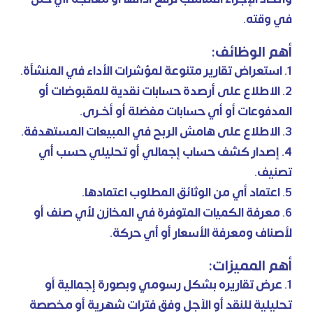
في وقته.
أهم الوظائف:
1. استعراض تقارير متنوعة لمؤشرات الأداء في المنشأة.
2. الاطلاع على أرصدة حسابات نقدية للمقبوضات أو
المدفوعات أو أي حسابات مفضلة أو أخـرى.
3. الاطلاع على هامش الربح في المبيعات المستهدفة.
4. إصدار كشف حساب إجمالي أو تحليلي حسب أي
تصنيف.
5. اعتماد أي من الوثائق المطلوب اعتمادها.
6. معرفة الكميات المتوفرة في المخازن لأي صنف أو
لأصناف ومعرفة الأسعار أو أي حركة.
أهم المميزات:
1. عرض تقاريره بشكل رسومي وبصورة إجمالية أو
تحليلية للنقد أو الآجل وفق فترات شهرية أو مخصصة