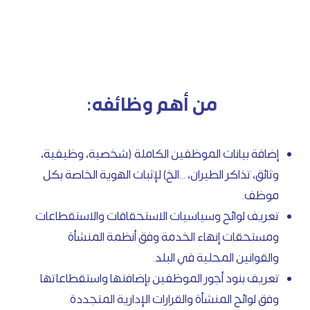
من أهم وظائفه:
إضافة بيانات الموظفين الكاملة (شخصية، وظيفية،
وثائق، تذاكر الطيران، ...الخ) لإثبات الهوية الخاصة بكل
موظف.
تعريف لوائح وسياسيات الاستحقاقات والاستقطاعات
ومستحقات إنهاء الخدمة وفق أنظمة المنشأة
والقوانين المحلية في البلد.
تعريف بنود أجور الموظفين بإضافتها واستقطاعاتها
وفق لوائح المنشأة والقرارات الإدارية المتجددة.