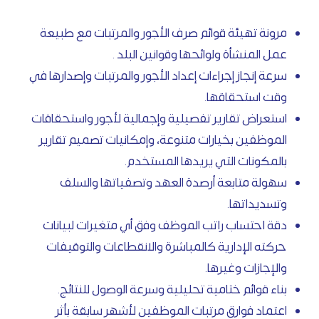
مرونة تهيئة قوائم صرف الأجور والمرتبات مع طبيعة
عمل المنشأة ولوائحها وقوانين البلد .
سرعة إنجاز إجراءات إعداد الأجور والمرتبات وإصدارها في
وقت استحقاقها.
استعراض تقارير تفصيلية وإجمالية لأجور واستحقاقات
الموظفين بخيارات متنوعة، وإمكانيات تصميم تقارير
بالمكونات التي يريدها المستخدم.
سهولة متابعة أرصدة العهد وتصفياتها والسلف
وتسديداتها.
دقة احتساب راتب الموظف وفق أي متغيرات لبيانات
حركته الإدارية كالمباشرة والانقطاعات والتوقيفات
والإجازات وغيرها.
بناء قوائم ختامية تحليلية وسرعة الوصول للنتائج.
اعتماد فوارق مرتبات الموظفين لأشهر سابقة بأثر