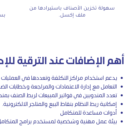
سهولة تخزين الأصناف باستيرادها من
ا
ملف إكسل.
بسه
أهم الإضافات عند الترقية للإ
يدعم استخدام مراكز التكلفة وتعددها في العمليات ا
التعامل مع إدارة الاعتمادات والمراجعة وخطابات الضم
تعدد المندوبين في فواتير المبيعات لربط الصنف بمن
إمكانية ربط النظام بنقاط البيع والمتاجر الالكترونية.
أدوات مساعدة للمتكامل
بيئة عمل مهنية وشخصية لمستخدم برامج المتكامل ت