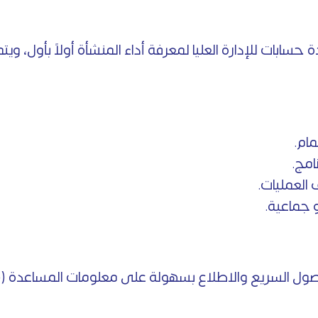
ام.
امج.
العمليات.
 جماعية.
الاطلاع بسهولة على معلومات المساعدة (Help) لأي شاشة في النظام.