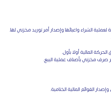
 لعملية الشراء واعبائها وإصدار أمر توريد مخزني لها.
 الحركة المالية أولا بأول.
مر صرف مخزني بأصناف عملية البيع.
إصدار القوائم المالية الختامية.