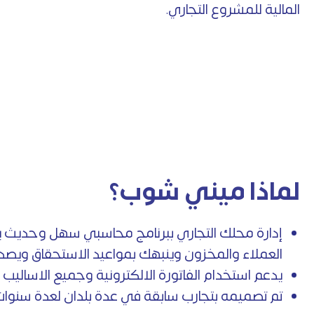
المالية للمشروع التجاري.
لماذا ميني شوب؟
إدارة محلك التجاري ببرنامج محاسبي سهل وحديث ي
العملاء والمخزون وينبهك بمواعيد الاستحقاق ويصدر ال
يدعم استخدام الفاتورة الالكترونية وجميع الاساليب ا
تم تصميمه بتجارب سابقة في عدة بلدان لعدة سنوا