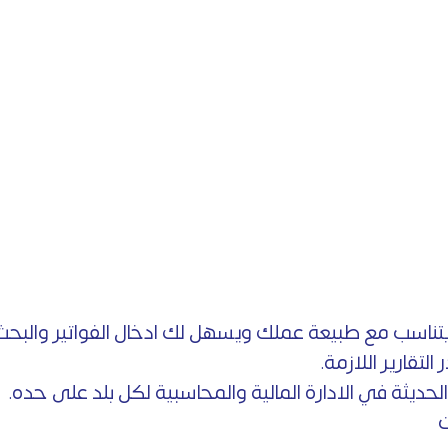
تناسب مع طبيعة عملك ويسهل لك ادخال الفواتير والبح
تقارير اللازمة.
لحديثة في الادارة المالية والمحاسبية لكل بلد على حده.
ت