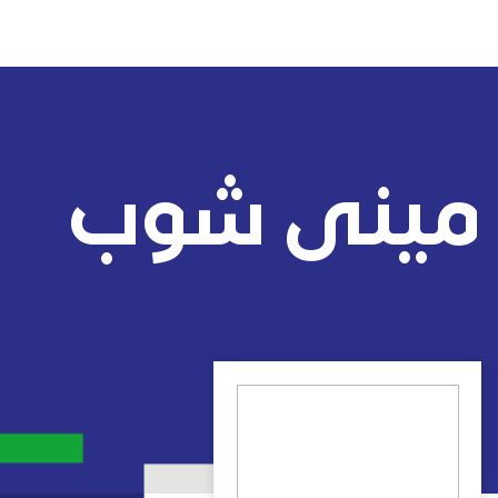
مينى شوب