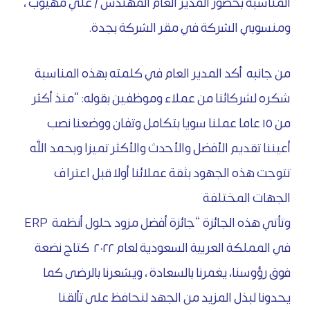
المناسبة بحضور المدير العام المهندس / علي مهيوب ،
ومنسوبي الشركة في مقر الشركة بجدة.
من جانبه أكد المدير العام في كلمته بهذه المناسبة
شكره لشركائنا من عملاء وموظفين بقوله: “منذ أكثر
من ١٥ عاما عملنا سويا بتكامل وتفان ووضعنا نصب
أعيننا تقديم الأفضل والأحدث والأكثر تميزا وبحمد الله
تتوجت هذه الجهود بثقة عملائنا أولا قبل اعتراف
الجهات المختلفة
وتأتي هذه الجائزة “جائزة أفضل مزود حلول أنظمة ERP
في المملكة العربية السعودية لعام ٢٠٢٢ كتاج نضعة
فوق رؤوسنا، يغمرنا بالسعادة ، ويشعرنا بالرضى كما
يحدونا لبذل المزيد من الجهد لنحافظ على تألقنا