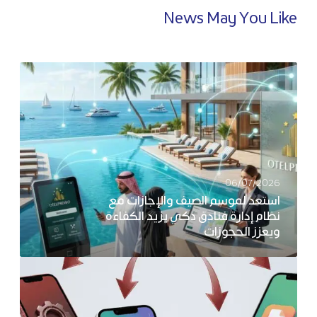
News May You Like
06/07/2026
استعد لموسم الصيف والإجازات مع
نظام إدارة فنادق ذكي يزيد الكفاءة
ويعزز الحجوزات