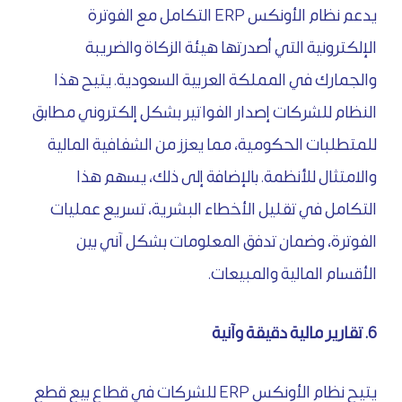
يدعم نظام الأونكس ERP التكامل مع الفوترة
الإلكترونية التي أصدرتها هيئة الزكاة والضريبة
والجمارك في المملكة العربية السعودية. يتيح هذا
النظام للشركات إصدار الفواتير بشكل إلكتروني مطابق
للمتطلبات الحكومية، مما يعزز من الشفافية المالية
والامتثال للأنظمة. بالإضافة إلى ذلك، يسهم هذا
التكامل في تقليل الأخطاء البشرية، تسريع عمليات
الفوترة، وضمان تدفق المعلومات بشكل آني بين
الأقسام المالية والمبيعات.
6. تقارير مالية دقيقة وآنية
يتيح نظام الأونكس ERP للشركات في قطاع بيع قطع