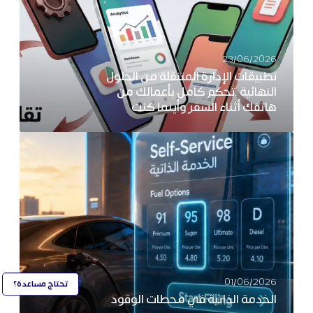
23/06/2026
تطبيقات الإدارة المتنقلة من الحلول
النهائية …تحكم كامل بأعمالك من
هاتفك أثناء السفر وأينما كنت
01/06/2026
تحتاج مساعدة؟
الخدمة الذاتية في محطات الوقود