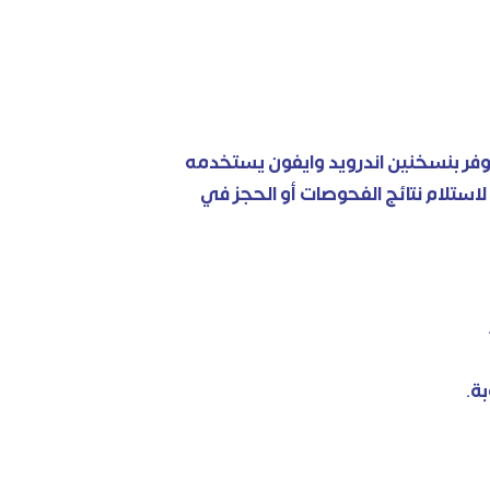
 بنسخنين اندرويد وايفون يستخدمه
استلام نتائج الفحوصات أو الحجز في