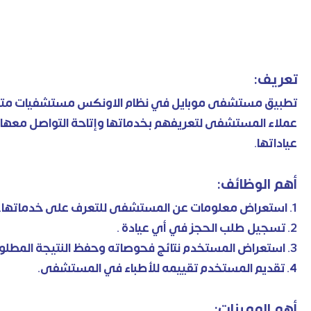
تعريف:
تطبيق مستشفى موبايل في نظام الاونكس مستشفيات متوفر
عملاء المستشفى لتعريفهم بخدماتها وإتاحة التواصل معها ل
عياداتها.
أهم الوظائف:
1. استعراض معلومات عن المستشفى للتعرف على خدماتها.
2. تسجيل طلب الحجز في أي عيادة .
3. استعراض المستخدم نتائج فحوصاته وحفظ النتيجة المطلوبة.
4. تقديم المستخدم تقييمه للأطباء في المستشفى.
أهم المميزات: