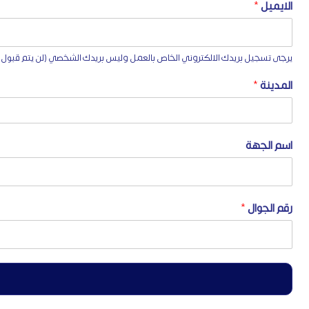
الايميل
*
يرجى تسجيل بريدك الالكتروني الخاص بالعمل وليس بريدك الشخصي (لن يتم قبول بريد  , outlook, yahoo, Hotmail, icloud
المدينة
*
اسم الجهة
رقم الجوال
*