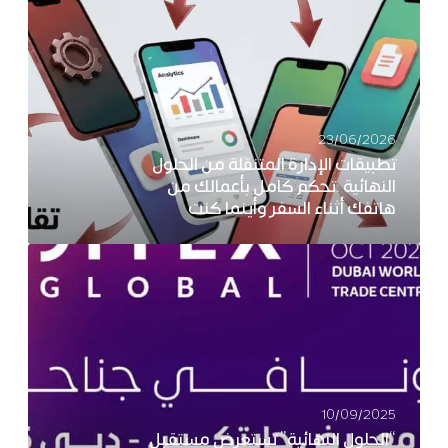
23/06/2026
تطبيقات الإدارة المتنقلة من الحلول
النهائية …تحكم كامل بأعمالك من
هاتفك أثناء السفر وأينما كنت
10/09/2025
“الحلول النهائية” تستعرض مستقبل