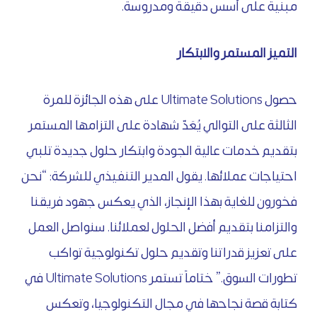
مبنية على أسس دقيقة ومدروسة.
التميز المستمر والابتكار
حصول Ultimate Solutions على هذه الجائزة للمرة
الثالثة على التوالي يُعَدّ شهادة على التزامها المستمر
بتقديم خدمات عالية الجودة وابتكار حلول جديدة تلبي
احتياجات عملائها. يقول المدير التنفيذي للشركة: “نحن
فخورون للغاية بهذا الإنجاز، الذي يعكس جهود فريقنا
والتزامنا بتقديم أفضل الحلول لعملائنا. سنواصل العمل
على تعزيز قدراتنا وتقديم حلول تكنولوجية تواكب
تطورات السوق.” ختاماً تستمر Ultimate Solutions في
كتابة قصة نجاحها في مجال التكنولوجيا، وتعكس